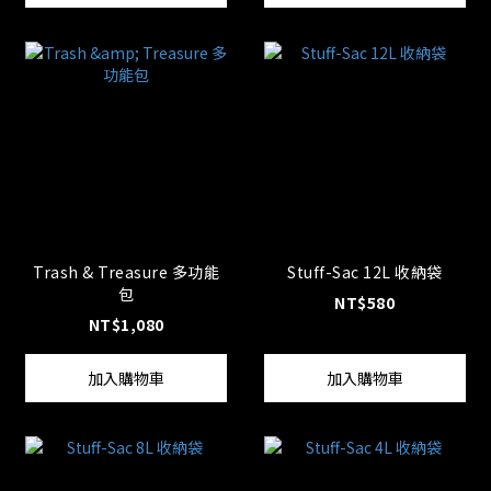
Trash & Treasure 多功能
Stuff-Sac 12L 收納袋
包
NT$580
NT$1,080
加入購物車
加入購物車