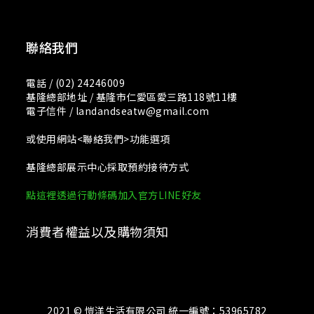
聯絡我們
電話 / (02) 24246009
基隆總部地址 / 基隆市仁愛區愛三路118號11樓
電子信件 / landandseatw@gmail.com
或使用網站<聯絡我們>功能選項
基隆總部展示中心採取預約接待方式
點這裡透過行動條碼加入官方LINE好友
消費者權益以及購物須知
2021 © 愷洋生活有限公司 統一編號：53965782