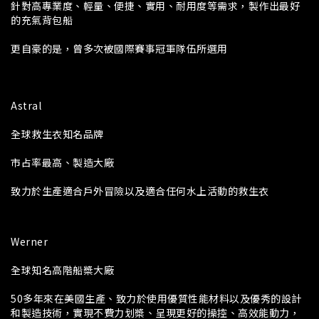
針對高專業度、輕量、便捷、實用、耐用度等需求，製作出最好
的充氣背包船
更自豪的是，曾多次被國際賽事冠軍隊伍所選用
Astral
全球救生衣知名品牌
市占率最高、製造大廠
致力於生產適合戶外冒險以及適合任何水上活動的救生衣
Werner
全球知名高階船槳大廠
50多年來在美國生產、致力於使用優質性能材料以及優秀的設計
和製造技術，實現不費力划槳、呈現更好的操控、高效能動力，