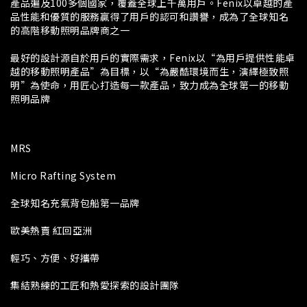
產品遍及100多個國家，覆蓋全球上千萬用戶。Fenix以卓越的產
品性能和優質的服務贏得了用戶的認可和讚譽，成為了全球知名
的高階移動照明品牌商之一
最好的設計源自於用戶的實際需求，Fenix以“為用戶提供性能卓
越的移動照明產品”為目標，以“為嚴酷環境而生，演繹極致照
明”為使命，用匠心打造每一款產品，致力成為全球第一的移動
照明品牌
MRS
Micro Rafting System
全球知名充氣背包船第一品牌
歐美熱賣 紅回亞洲
輕巧、方便、好攜帶
集結熟練的工匠和熱愛探索的設計團隊