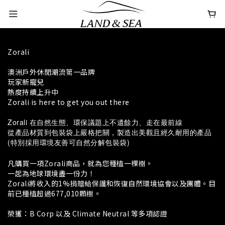
Zorali
澳洲戶外休閒潮流第一品牌
玩家新寵兒
熱度持續上升中
Zorali is here to get you out there
Zorali 在自然生態、環保議題上不遺餘力、走在最前線
從產品材質到包裝袋上嚴格把關，製造出美觀且經久耐用的產品
(
)
特別採用環境友善可自然分解包裝袋
凡購買一項Zorali商品，就為您種植一棵樹。
一起為地球環境盡一份力！
Zorali將收入的1%捐贈給保護和恢復自然環境協會以及團體。目
前已種植超過677,010顆樹。
榮獲：B Corp 以及 Climate Neutral 等多項認證