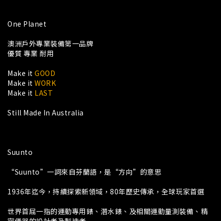
One Planet
澳洲戶外專業裝備第一品牌
優質 專業 耐用
Make it
GOOD
Make it
WORK
Make it
LAST
Still Made In Australia
Suunto
“Suunto”一詞來自芬蘭語，是“方向”的意思
1936年迄今，持續探索新領域，80年歷史傳承，全球玩家首選
世界首屈一指的運動專用錶、潛水錶、及相關運動量測裝備、精