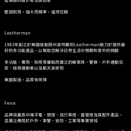
密儀器的設計者及製造者
堅固耐用，強大而精準，值得信賴
Leatherman
1983年創立於美國俄勒岡州波特蘭的Leatherman致力於提供最
好的多功能產品，以幫助您解決日常生活中預期和意外的問題
多功能、實用、耐用等優點而廣泛的被軍隊、警察、戶外運動玩
家、極限運動者以及航天員使用
美國製造，品質有保障
Fenix
品牌涵蓋高中端手電、頭燈、自行車燈、露營燈及其配件產品，
並廣泛應用於戶外、軍警、安防、工業等專業領域