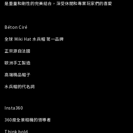
是重量和剛性的完美結合，深受休閒和專業玩家們的喜愛
Béton Ciré
全球 Miki Hat 水兵帽 第一品牌
正宗源自法國
歐洲手工製造
高端精品帽子
水兵帽的代名詞
Insta360
360度全景相機的領導者
Think bold.