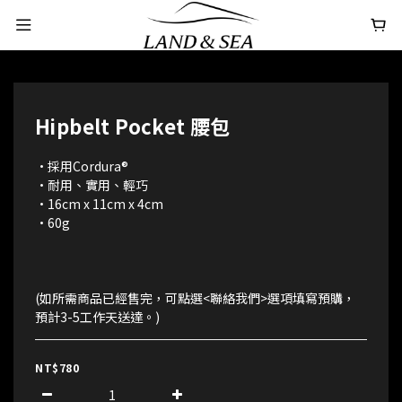
Hipbelt Pocket 腰包
•採用Cordura®
•耐用、實用、輕巧
•16cm x 11cm x 4cm
•60g
(如所需商品已經售完，可點選<聯絡我們>選項填寫預購，
預計3-5工作天送達。)
NT$780