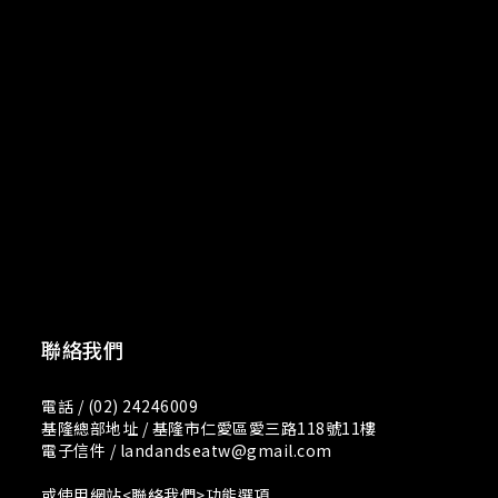
聯絡我們
電話 / (02) 24246009
基隆總部地址 / 基隆市仁愛區愛三路118號11樓
電子信件 / landandseatw@gmail.com
或使用網站<聯絡我們>功能選項