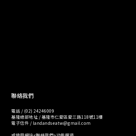
聯絡我們
電話 / (02) 24246009
基隆總部地址 / 基隆市仁愛區愛三路118號11樓
電子信件 / landandseatw@gmail.com
或使用網站<聯絡我們>功能選項